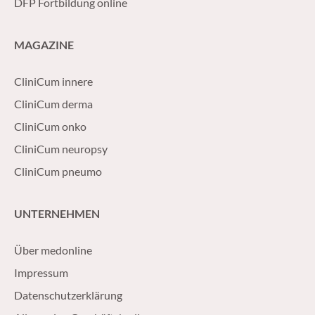
DFP Fortbildung online
MAGAZINE
CliniCum innere
CliniCum derma
CliniCum onko
CliniCum neuropsy
CliniCum pneumo
UNTERNEHMEN
Über medonline
Impressum
Datenschutzerklärung