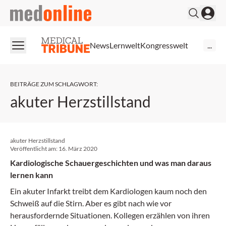
medonline
News
Lernwelt
Kongresswelt
...
BEITRÄGE ZUM SCHLAGWORT
:
akuter Herzstillstand
akuter Herzstillstand
Veröffentlicht am:
16. März 2020
Kardiologische Schauergeschichten und was man daraus
lernen kann
Ein akuter Infarkt treibt dem Kardiologen kaum noch den
Schweiß auf die Stirn. Aber es gibt nach wie vor
herausfordernde Situationen. Kollegen erzählen von ihren