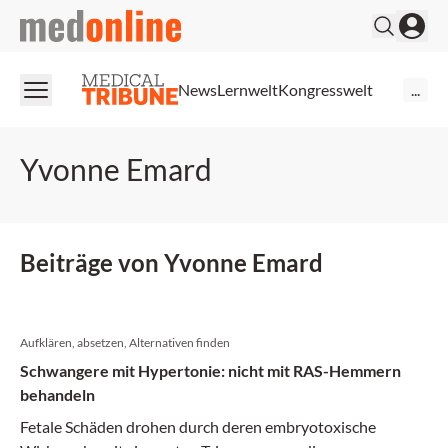
medonline
News
Lernwelt
Kongresswelt
...
Yvonne Emard
Beiträge von Yvonne Emard
Aufklären, absetzen, Alternativen finden
Schwangere mit Hypertonie: nicht mit RAS-Hemmern
behandeln
Fetale Schäden drohen durch deren embryotoxische