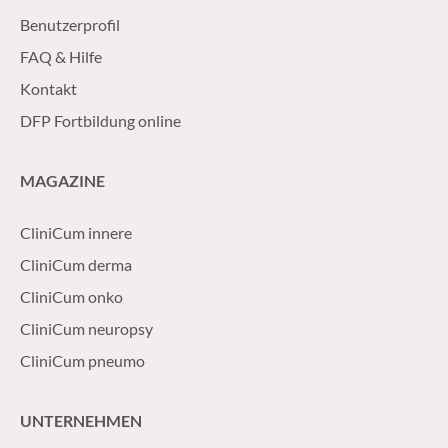
Benutzerprofil
FAQ & Hilfe
Kontakt
DFP Fortbildung online
MAGAZINE
CliniCum innere
CliniCum derma
CliniCum onko
CliniCum neuropsy
CliniCum pneumo
UNTERNEHMEN