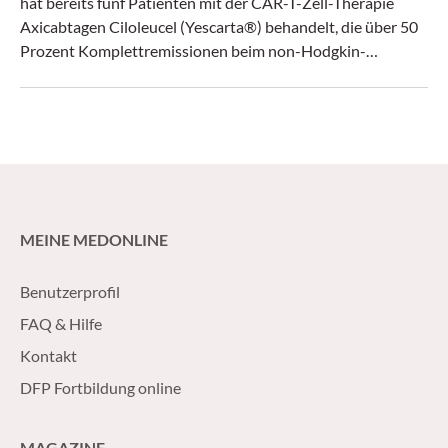
hat bereits fünf Patienten mit der CAR-T-Zell-Therapie
Axicabtagen Ciloleucel (Yescarta®) behandelt, die über 50
Prozent Komplettremissionen beim non-Hodgkin-
Lymphom erzielte.
MEINE MEDONLINE
Benutzerprofil
FAQ & Hilfe
Kontakt
DFP Fortbildung online
MAGAZINE