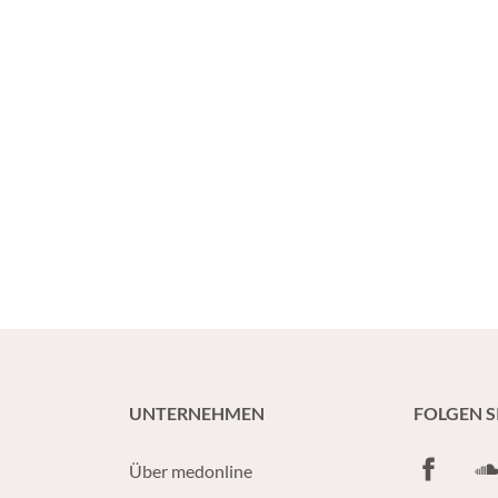
UNTERNEHMEN
FOLGEN S
Facebook
So
Über medonline