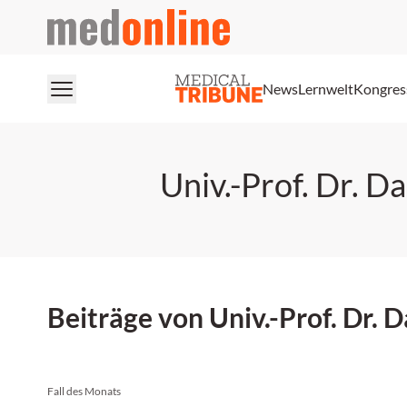
medonline
News
Lernwelt
Kongres
Univ.-Prof. Dr. 
Beiträge von Univ.-Prof. Dr.
Fall des Monats