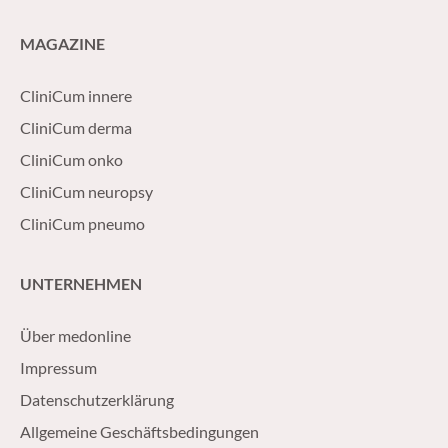
MAGAZINE
CliniCum innere
CliniCum derma
CliniCum onko
CliniCum neuropsy
CliniCum pneumo
UNTERNEHMEN
Über medonline
Impressum
Datenschutzerklärung
Allgemeine Geschäftsbedingungen