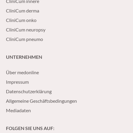
CliniCum innere
CliniCum derma
CliniCum onko
CliniCum neuropsy
CliniCum pneumo
UNTERNEHMEN
Über medonline
Impressum
Datenschutzerklärung
Allgemeine Geschäftsbedingungen
Mediadaten
FOLGEN SIE UNS AUF: