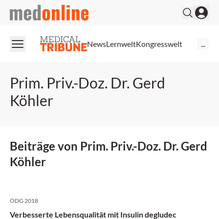
medonline
News
Lernwelt
Kongresswelt
...
Prim. Priv.-Doz. Dr. Gerd
Köhler
Beiträge von Prim. Priv.-Doz. Dr. Gerd
Köhler
ÖDG 2018
Verbesserte Lebensqualität mit Insulin degludec