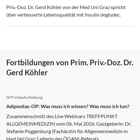
Priv.-Doz. Dr. Gerd Köhler von der Med Uni Graz spricht
über verbesserte Lebensqualität mit Insulin degludec.
Fortbildungen von Prim. Priv.-Doz. Dr.
Gerd Köhler
DFP Videofortbildung
Adipositas-OP: Was muss ich wissen? Was muss ich tun?
Zusammenschnitt des Live Webinars TREFFPUNKT
ALLGEMEINMEDIZIN vom 06. Mai 2026. Gastgeberin: Dr.
Stefanie Poggenburg (Fachärztin für Allgemeinmedizin in
Hart bei Graz; Leiterin des ÖGAM-Referats