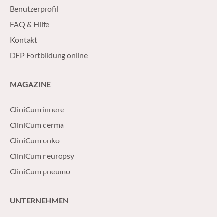
Benutzerprofil
FAQ & Hilfe
Kontakt
DFP Fortbildung online
MAGAZINE
CliniCum innere
CliniCum derma
CliniCum onko
CliniCum neuropsy
CliniCum pneumo
UNTERNEHMEN