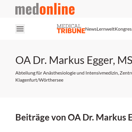
medonline
News
Lernwelt
Kongres
OA Dr. Markus Egger, M
Abteilung für Anästhesiologie und Intensivmedizin, Zentru
Klagenfurt/Wörthersee
Beiträge von OA Dr. Markus 