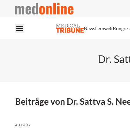
medonline
News
Lernwelt
Kongres
Dr. Sat
Beiträge von Dr. Sattva S. Ne
ASH 2017