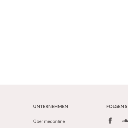
UNTERNEHMEN
FOLGEN S
Facebook
So
Über medonline