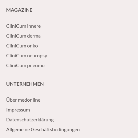
MAGAZINE
CliniCum innere
CliniCum derma
CliniCum onko
CliniCum neuropsy
CliniCum pneumo
UNTERNEHMEN
Über medonline
Impressum
Datenschutzerklärung
Allgemeine Geschäftsbedingungen