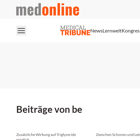
medonline
News
Lernwelt
Kongres
Beiträge von be
Zusätzliche Wirkung auf Triglyzeride
Zwischen Schonen und Lei
möglich