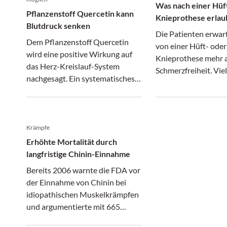
Was nach einer Hüf
Pflanzenstoff Quercetin kann
Knieprothese erlaub
Blutdruck senken
Die Patienten erwar
Dem Pflanzenstoff Quercetin
von einer Hüft- oder
wird eine positive Wirkung auf
Knieprothese mehr a
das Herz-Kreislauf-System
Schmerzfreiheit. Vi
nachgesagt. Ein systematisches
ihre sportliche Aktivi
Review mit Metaanalyse hat den
hohe Alter beibehal
aktuellen Kenntnisstand dazu
steigern. Welche E
zusammengefasst.
Sie Ihren Patienten 
Krämpfe
können, erläuterte P
Erhöhte Mortalität durch
Reinhard Elke, Orth
langfristige Chinin-Einnahme
Merian Iselin Klinik 
einem Webinar der 
Bereits 2006 warnte die FDA vor
Tribune, das nach Ab
der Einnahme von Chinin bei
Hausarztfortbildun
idiopathischen Muskelkrämpfen
Covid-19 durchgefü
und argumentierte mit 665
schweren Zwischenfällen, 93