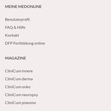
MEINE MEDONLINE
Benutzerprofil
FAQ & Hilfe
Kontakt
DFP Fortbildung online
MAGAZINE
CliniCum innere
CliniCum derma
CliniCum onko
CliniCum neuropsy
CliniCum pneumo