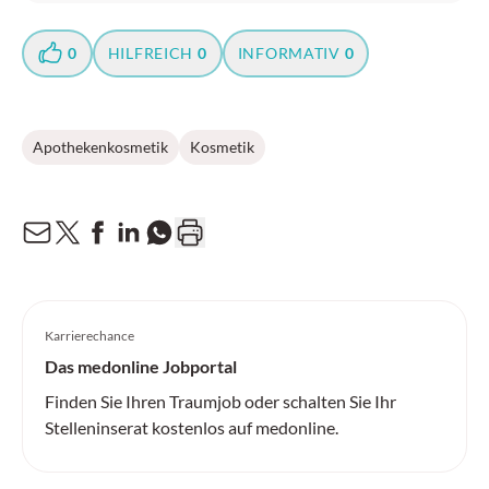
0
HILFREICH
0
INFORMATIV
0
Apothekenkosmetik
Kosmetik
Karrierechance
Das medonline Jobportal
Finden Sie Ihren Traumjob oder schalten Sie Ihr
Stelleninserat kostenlos auf medonline.