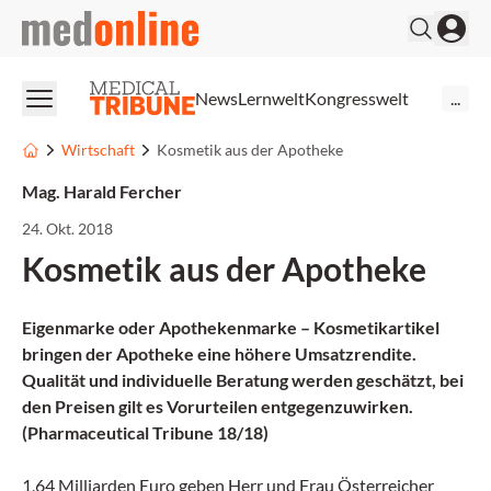
medonline
News
Lernwelt
Kongresswelt
...
Wirtschaft
Kosmetik aus der Apotheke
Mag. Harald Fercher
24. Okt. 2018
Kosmetik aus der Apotheke
Eigenmarke oder Apothekenmarke – Kosmetikartikel
bringen der Apotheke eine höhere Umsatzrendite.
Qualität und individuelle Beratung werden geschätzt, bei
den Preisen gilt es Vorurteilen entgegenzuwirken.
(Pharmaceutical Tribune 18/18)
1,64 Milliarden Euro geben Herr und Frau Österreicher