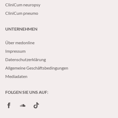
CliniCum neuropsy
CliniCum pneumo
UNTERNEHMEN
Über medonline
Impressum
Datenschutzerklärung
Allgemeine Geschäftsbedingungen
Mediadaten
FOLGEN SIE UNS AUF:
Facebook
SoundCloud
TikTok