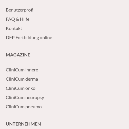
Benutzerprofil
FAQ & Hilfe
Kontakt
DFP Fortbildung online
MAGAZINE
CliniCum innere
CliniCum derma
CliniCum onko
CliniCum neuropsy
CliniCum pneumo
UNTERNEHMEN