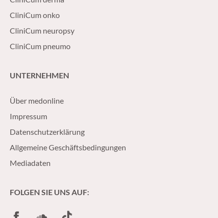
CliniCum onko
CliniCum neuropsy
CliniCum pneumo
UNTERNEHMEN
Über medonline
Impressum
Datenschutzerklärung
Allgemeine Geschäftsbedingungen
Mediadaten
FOLGEN SIE UNS AUF:
Facebook
SoundCloud
TikTok