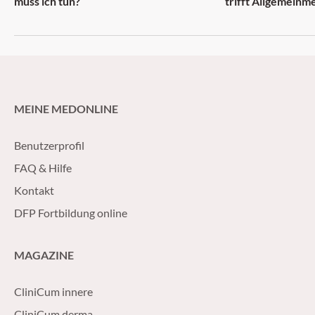
muss ich tun?
trifft Allgemeinm
MEINE MEDONLINE
Benutzerprofil
FAQ & Hilfe
Kontakt
DFP Fortbildung online
MAGAZINE
CliniCum innere
CliniCum derma