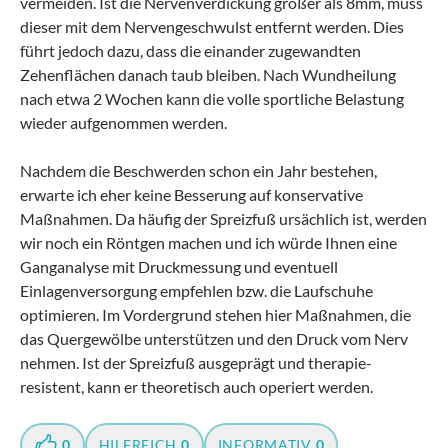
vermeiden. Ist die Nervenverdickung größer als 8mm, muss
dieser mit dem Nervengeschwulst entfernt werden. Dies
führt jedoch dazu, dass die einander zugewandten
Zehenflächen danach taub bleiben. Nach Wundheilung
nach etwa 2 Wochen kann die volle sportliche Belastung
wieder aufgenommen werden.
Nachdem die Beschwerden schon ein Jahr bestehen,
erwarte ich eher keine Besserung auf konservative
Maßnahmen. Da häufig der Spreizfuß ursächlich ist, werden
wir noch ein Röntgen machen und ich würde Ihnen eine
Gang­analyse mit Druckmessung und eventuell
Einlagenversorgung empfehlen bzw. die Laufschuhe
optimieren. Im Vordergrund stehen hier Maßnahmen, die
das Quergewölbe unterstützen und den Druck vom Nerv
nehmen. Ist der Spreizfuß ausgeprägt und therapie­
resistent, kann er theoretisch auch operiert werden.
0
HILFREICH
0
INFORMATIV
0