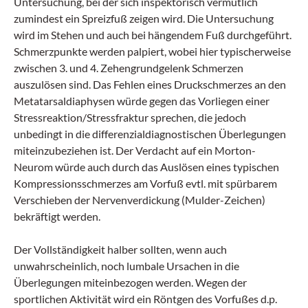
Untersuchung, bei der sich inspektorisch vermutlich
zumindest ein Spreizfuß zeigen wird. Die Untersuchung
wird im Stehen und auch bei hängendem Fuß durchgeführt.
Schmerzpunkte werden palpiert, wobei hier typischerweise
zwischen 3. und 4. Zehengrundgelenk Schmerzen
auszulösen sind. Das Fehlen eines Druckschmerzes an den
Metatarsaldiaphysen würde gegen das Vorliegen einer
Stressreaktion/Stressfraktur sprechen, die jedoch
unbedingt in die differenzialdiagnostischen Überlegungen
miteinzubeziehen ist. Der Verdacht auf ein Morton-
Neurom würde auch durch das Auslösen eines typischen
Kompressionsschmerzes am Vorfuß evtl. mit spürbarem
Verschieben der Nervenverdickung (Mulder-Zeichen)
bekräftigt werden.
Der Vollständigkeit halber sollten, wenn auch
unwahrscheinlich, noch lumbale Ursachen in die
Überlegungen miteinbezogen werden. Wegen der
sportlichen Aktivität wird ein Röntgen des Vorfußes d.p.