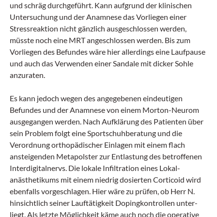
und schräg durchgeführt. Kann aufgrund der klinischen
Untersuchung und der Anamnese das Vorliegen einer
Stressreaktion nicht gänzlich ausgeschlossen werden,
müsste noch eine MRT angeschlossen werden. Bis zum
Vorliegen des Befundes wäre hier allerdings eine Laufpause
und auch das Verwenden einer Sandale mit dicker Sohle
anzuraten.
Es kann jedoch wegen des angegebenen eindeutigen
Befundes und der Anamnese von einem Morton-Neurom
ausgegangen werden. Nach Aufklärung des Patienten über
sein Problem folgt eine Sportschuhberatung und die
Verordnung orthopädischer Einlagen mit einem flach
ansteigenden ­Metapolster zur Entlastung des betroffenen
Interdigitalnervs. Die lokale Infiltration eines Lokal­
anästhetikums mit einem niedrig dosierten Corticoid wird
ebenfalls vorgeschlagen. Hier wäre zu prüfen, ob Herr N.
hinsichtlich seiner Lauftätigkeit Dopingkontrollen unter­
liegt. Als letzte Möglichkeit käme auch noch die operative