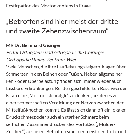
Exstirpation des Mortonknotens in Frage.
„Betroffen sind hier meist der dritte
und zweite Zehenzwischenraum“
MR Dr. Bernhard Gisinger
FA für Orthopädie und orthopädische Chirurgie,
Orthopädie Donau Zentrum, Wien
Viele Menschen, die ihre Lauf­leistung steigern, klagen über
Schmerzen in den Beinen oder Füßen. Neben allgemeiner
Fehl- oder Überbelastung finden sich immer wieder auch
fassbare Erkrankungen. Bei den geschilderten Beschwerden
ist an eine „Morton-Neuralgie“ zu denken, bei der es zu
einer schmerzhaften Verdickung der Nerven zwischen den
Mittelfußknochen kommt. Es lässt sich dann oft ein lokaler
Druckschmerz oder auch ein starker Schmerz beim
seitlichen Zusammendrücken des Vorfußes („Mulder-
Zeichen“) auslösen. Betroffen sind hier meist der dritte und