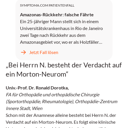
SYMPTOMA.COM PATIENTENFALL
Amazonas-Rückkehr: falsche Fährte
Ein 25-jähriger Mann stellt sich in einem
Universitätskrankenhaus in Rio de Janeiro
zwei Tage nach Rückkehr aus dem
Amazonasgebiet vor, wo er als Holzfäller
gearbeitet hat.
Jetzt Fall lösen
„Bei Herrn N. besteht der Verdacht auf
ein Morton-Neurom“
Univ.-Prof. Dr. Ronald Dorotka,
FA für Orthopädie und orthopädische Chirurgie
(Sportorthopädie, Rheumatologie), Orthopädie-Zentrum
Innere Stadt, Wien
Schon mit der Anamnese alleine besteht bei Herrn N. der
Verdacht auf ein Morton-Neurom. Es folgt eine klinische