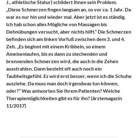
J., athletische Statur) schildert Ihnen sein Problem.
„Diese Schmerzen fingen langsam an, so vor ca. 1 Jahr. Da
war es nur hin und wieder mal. Aber jetzt ist es ständig.
Ich hab schon alles Mögliche von Massagen bis
Dehnübungen versucht, aber nichts hilft.“ Die Schmerzen
befinden sich am linken Vorfuß zwischen dem 3. und 4.
Zeh. „Es beginnt mit einem Kribbeln, so einem
Ameisenlaufen, bis es dann zu stechenden und
brennenden Schmerzen wird, die auch in die Zehen
ausstrahlen. Dann besteht oft auch noch ein
Taubheitsgefühl. Es wird erst besser, wenn ich die Schuhe
ausziehe. Da muss man doch irgendwas tun können,
oder?“ Was antworten Sie Ihrem Patienten? Welche
Therapiemöglichkeiten gibt es für ihn? (ärztemagazin
11/2017)