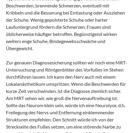
Beschwerden, brennende Schmerzen, eventuell mit
Kribbeln und die Besserung bei Entlastung oder Ausziehen
der Schuhe. Wenig gepolsterte Schuhe oder harter
Laufuntergrund fördern die Schmerzen. Frauen sind
üblicherweise häufiger betroffen. Begünstigend wirken
weiters enge Schuhe, Bindegewebsschwäche und
Übergewicht.
Zur genauen Diagnosesicherung sollten wir noch eine MRT-
Untersuchung und Röntgenbilder des Vorfußes im Stehen
durchführen lassen. Ich kann den Nerv auch mit einem
Lokalanästhetikum umspritzen. Wenn die Beschwerden für
kurze Zeit verschwinden, ist die Diagnose ziemlich sicher.
Am MRT sehen wir, wie groß die Nervenauftreibung ist.
Sollte das Neurom klein sein, würde ich eine Neurolyse, d.h.
Freilegung des Nervs und Entfernung einklemmender
Strukturen empfehlen. Den Schnitt würde ich von der
Streckseite des Fußes setzen, um eine störende Narbe zu