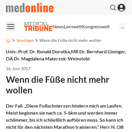
medonline
News
Lernwelt
Kongresswelt
...
Sonstiges
Wenn die Füße nicht mehr wollen
Univ.-Prof. Dr. Ronald Dorotka
,
MR Dr. Bernhard Gisinger
,
OÄ Dr. Magdalena Materzok-Weinstobl
16. Juni 2017
Wenn die Füße nicht mehr
wollen
Der Fall. „Diese Fußschmerzen hindern mich am Laufen.
Meist beginnen sie nach ca. 5-6km und werden immer
schlimmer, bis ich schließlich aufhören muss. So kann ich
nicht für den nächsten Marathon trainieren.“ Herr N. (38