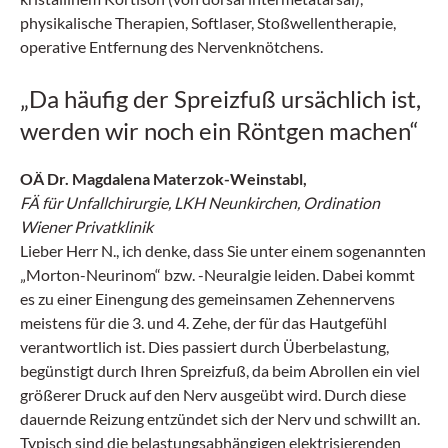
physikalische Therapien, Softlaser, Stoßwellentherapie,
operative Entfernung des Nervenknötchens.
„Da häufig der Spreizfuß ursächlich ist,
werden wir noch ein Röntgen machen“
OÄ Dr. Magdalena Materzok-Weinstabl,
FÄ für Unfallchirurgie, LKH Neunkirchen, Ordination
Wiener Privatklinik
Lieber Herr N., ich denke, dass Sie unter einem sogenannten
„Morton-Neurinom“ bzw. -Neuralgie leiden. Dabei kommt
es zu einer Einengung des gemeinsamen Zehennervens
meistens für die 3. und 4. Zehe, der für das Hautgefühl
verantwortlich ist. Dies passiert durch Überbelastung,
begünstigt durch Ihren Spreizfuß, da beim Abrollen ein viel
größerer Druck auf den Nerv ausgeübt wird. Durch diese
dauernde Reizung entzündet sich der Nerv und schwillt an.
Typisch sind die belastungsabhängigen elektrisierenden