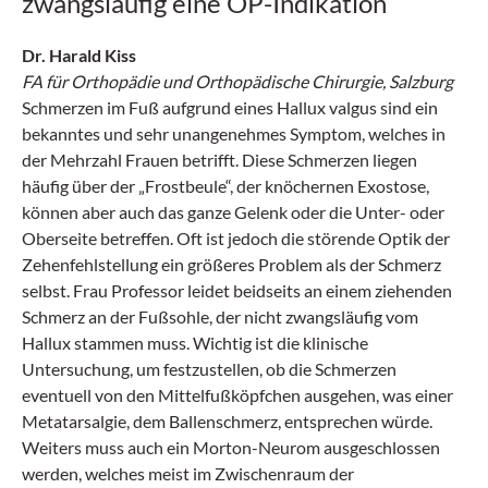
zwangsläufig eine OP-Indikation“
Dr. Harald Kiss
FA für Orthopädie und Orthopädische Chirurgie, Salzburg
Schmerzen im Fuß aufgrund eines Hallux valgus sind ein
bekanntes und sehr unangenehmes Symptom, welches in
der Mehrzahl Frauen betrifft. Diese Schmerzen liegen
häufig über der „Frostbeule“, der knöchernen Exostose,
können aber auch das ganze Gelenk oder die Unter- oder
Oberseite betreffen. Oft ist jedoch die störende Optik der
Zehenfehlstellung ein größeres Problem als der Schmerz
selbst. Frau Professor leidet beidseits an einem ziehenden
Schmerz an der Fußsohle, der nicht zwangsläufig vom
Hallux stammen muss. Wichtig ist die klinische
Untersuchung, um festzustellen, ob die Schmerzen
eventuell von den Mittelfußköpfchen ausgehen, was einer
Metatarsalgie, dem Ballenschmerz, entsprechen würde.
Weiters muss auch ein Morton-Neurom ausgeschlossen
werden, welches meist im Zwischenraum der