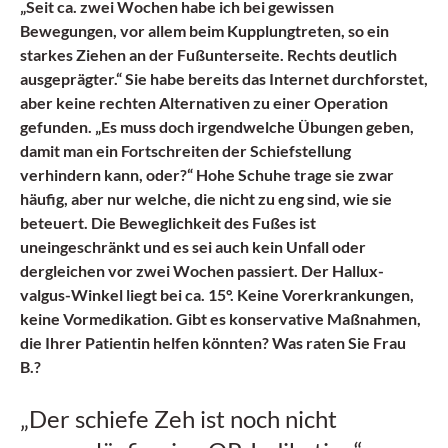
„Seit ca. zwei Wochen habe ich bei gewissen
Bewegungen, vor allem beim Kupplungtreten, so ein
starkes Ziehen an der Fußunterseite. Rechts deutlich
ausgeprägter.“ Sie habe bereits das Internet durchforstet,
aber keine rechten Alternativen zu einer Operation
gefunden. „Es muss doch irgendwelche Übungen geben,
damit man ein Fortschreiten der Schiefstellung
verhindern kann, oder?“ Hohe Schuhe trage sie zwar
häufig, aber nur welche, die nicht zu eng sind, wie sie
beteuert. Die Beweglichkeit des Fußes ist
uneingeschränkt und es sei auch kein Unfall oder
dergleichen vor zwei Wochen passiert. Der Hallux-
valgus-Winkel liegt bei ca. 15°. Keine Vorerkrankungen,
keine Vormedikation. Gibt es konservative Maßnahmen,
die Ihrer Patientin helfen könnten? Was raten Sie Frau
B.?
„Der schiefe Zeh ist noch nicht