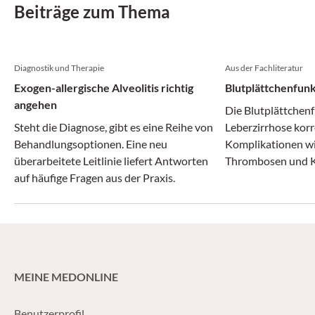
Beiträge zum Thema
Diagnostik und Therapie
Aus der Fachliteratur
Exogen-allergische Alveolitis richtig
Blutplättchenfunk
angehen
Die Blutplättchenf
Steht die Diagnose, gibt es eine Reihe von
Leberzirrhose korr
Behandlungsoptionen. Eine neu
Komplikationen wi
überarbeitete Leitlinie liefert Antworten
Thrombosen und K
auf häufige Fragen aus der Praxis.
MEINE MEDONLINE
Benutzerprofil