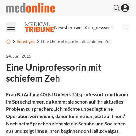
medonline
News
Lernwelt
Kongresswelt
...
Sonstiges
Eine Uniprofessorin mit schiefem Zeh
24. Juni 2015
Eine Uniprofessorin mit
schiefem Zeh
Frau B. (Anfang 40) ist Universitätsprofessorin und kaum
im Sprechzimmer, da kommt sie schon auf ihr aktuelles
Problem zu sprechen: „Ich möchte unbedingt eine
Operation vermeiden, daher komme ich jetzt zu Ihnen.“
Noch beim Sprechen zieht sie die Schuhe und Söckchen
aus und zeigt Ihnen ihren beginnenden Hallux valgus.