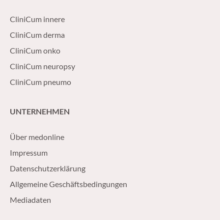
CliniCum innere
CliniCum derma
CliniCum onko
CliniCum neuropsy
CliniCum pneumo
UNTERNEHMEN
Über medonline
Impressum
Datenschutzerklärung
Allgemeine Geschäftsbedingungen
Mediadaten