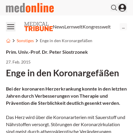
medonline
News
Lernwelt
Kongresswelt
...
Sonstiges
Enge in den Koronargefäßen
Prim. Univ.-Prof. Dr. Peter Siostrzonek
27. Feb. 2015
Enge in den Koronargefäßen
Bei der koronaren Herzerkrankung konnte in den letzten
Jahren durch Verbesserungen von Therapie und
Prävention die Sterblichkeit deutlich gesenkt werden.
Das Herz wird über die Koronararterien mit Sauerstoff und
Nährstoffen versorgt. Störungen der Koronarzirkulation
sind meist durch atherosklerotische Veränderungen