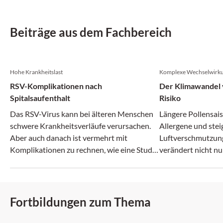
Beiträge aus dem Fachbereich
Hohe Krankheitslast
Komplexe Wechselwirk
RSV-Komplikationen nach
Der Klimawandel v
Spitalsaufenthalt
Risiko
Das RSV-Virus kann bei älteren Menschen
Längere Pollensais
schwere Krankheitsverläufe verursachen.
Allergene und ste
Aber auch danach ist vermehrt mit
Luftverschmutzun
Komplikationen zu rechnen, wie eine Studie
verändert nicht nu
zeigt.
zunehmend auch da
Fortbildungen zum Thema
DFP: 2 Punkte
DFP: 1 Punkt