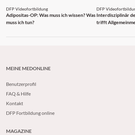
DFP Videofortbildung
DFP Videofortbildu
NEU
Adipositas-OP: Was muss ich wissen? Was
Interdisziplinär 
muss ich tun?
trifft Allgemeinm
MEINE MEDONLINE
Benutzerprofil
FAQ & Hilfe
Kontakt
DFP Fortbildung online
MAGAZINE