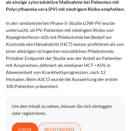
als einzige zytoreduktive Maßnahme bei Patienten mit
Polycythaemia vera (PV) mit niedrigem Risiko empfohlen.
In der randomisierten Phase-II-Studie LOW-PV wurde
untersucht, ob PV-Patienten mit niedrigem Risiko von
Ropeginterferon-α2b mit Phlebotomie bei Bedarf zur
Kontrolle des Hämatokrits (HCT) besser profitieren als von
einer alleinigen stringenten monatlichen Phlebotomie.
Primärer Endpunkt der Studie war der Anteil an Patienten
mit Ansprechen, definiert als medianer HCT <45% in
Abwesenheit von Krankheitsprogression, nach 12
Monaten. Beim ASCO wurde die Auswertung der ersten
100 Patienten präsentiert.
Um den Inhalt zu sehen, müssen Sie sich einloggen
oder registrieren.
LOGIN
REGISTRIEREN