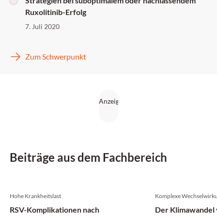
Strategien bei suboptimalem oder nachlassendem
Ruxolitinib-Erfolg
7. Juli 2020
Zum Schwerpunkt
Beiträge aus dem Fachbereich
Hohe Krankheitslast
Komplexe Wechselwirk
RSV-Komplikationen nach
Der Klimawandel v