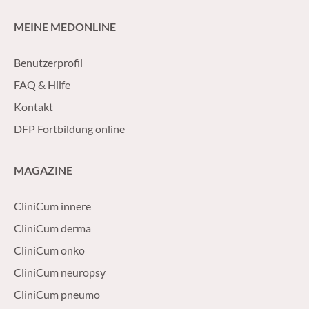
MEINE MEDONLINE
Benutzerprofil
FAQ & Hilfe
Kontakt
DFP Fortbildung online
MAGAZINE
CliniCum innere
CliniCum derma
CliniCum onko
CliniCum neuropsy
CliniCum pneumo