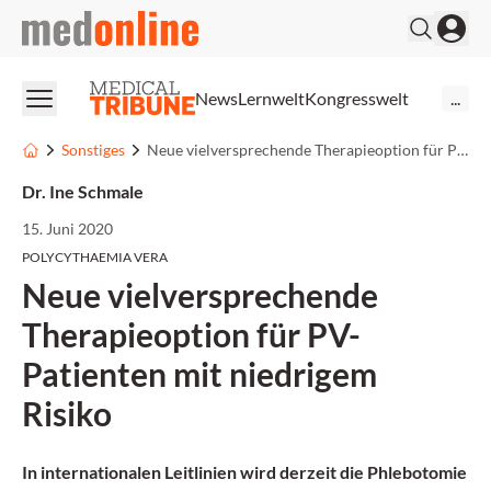
medonline
News
Lernwelt
Kongresswelt
...
Sonstiges
Neue vielversprechende Therapieoption für PV-Patienten mit niedrigem Risiko
Dr. Ine Schmale
15. Juni 2020
POLYCYTHAEMIA VERA
Neue vielversprechende
Therapieoption für PV-
Patienten mit niedrigem
Risiko
In internationalen Leitlinien wird derzeit die Phlebotomie