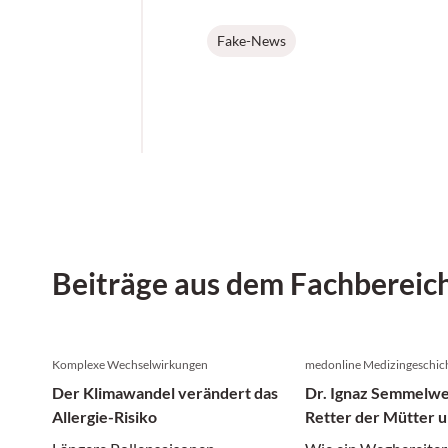
Fake-News
Beiträge aus dem Fachbereic
Komplexe Wechselwirkungen
medonline Medizingeschic
Der Klimawandel verändert das
Dr. Ignaz Semmelwe
Allergie-Risiko
Retter der Mütter u
gewaltsamer Tod in 