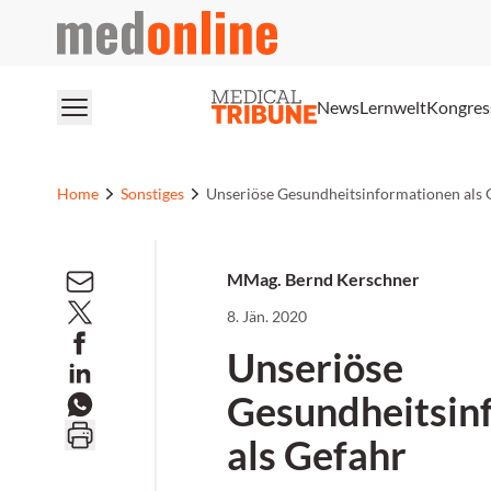
medonline
News
Lernwelt
Kongres
Home
Sonstiges
Unseriöse Gesundheitsinformationen als 
MMag. Bernd Kerschner
8. Jän. 2020
Unseriöse
Gesundheitsin
als Gefahr