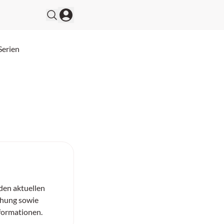
Serien
 den aktuellen
chung sowie
nformationen.