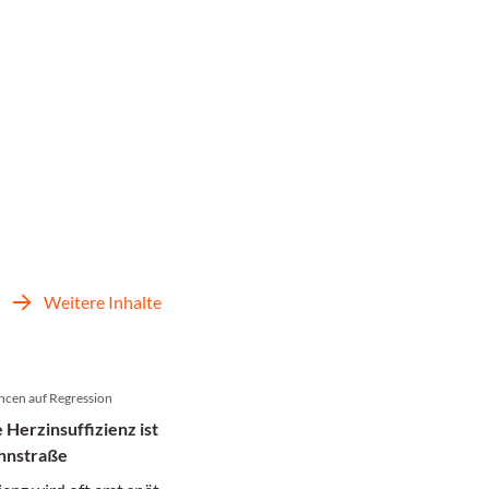
Weitere Inhalte
ancen auf Regression
 Herzinsuffizienz ist
ahnstraße