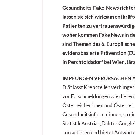
Gesundheits-Fake-News richten
lassen sie sich wirksam entkräf
Patienten zu vertrauenswürdig
woher kommen Fake News in de
sind Themen des 6. Europäisch
evidenzbasierte Prävention (E
in Perchtoldsdorf bei Wien. (ä
IMPFUNGEN VERURSACHEN A
Diät lässt Krebszellen verhunger
vor Falschmeldungen wie diesen.
Österreicherinnen und Österreic
Gesundheitsinformationen, so ei
Statistik Austria. „Doktor Google“
konsultieren und bietet Antworte