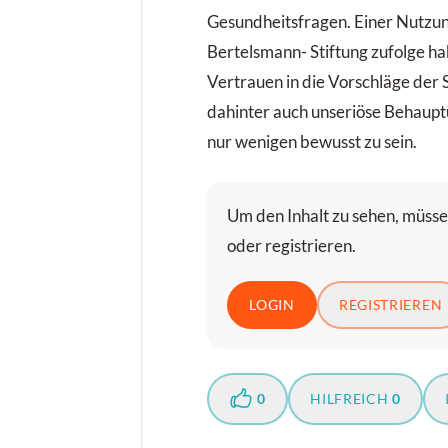
Gesundheitsfragen. Einer Nutzun
Bertelsmann- Stiftung zufolge h
Vertrauen in die Vorschläge der 
dahinter auch unseriöse Behaupt
nur wenigen bewusst zu sein.
Um den Inhalt zu sehen, müssen
oder registrieren.
LOGIN
REGISTRIEREN
0
HILFREICH
0