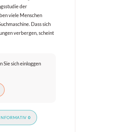
gsstudie der
aben viele Menschen
Suchmaschine. Dass sich
ungen verbergen, scheint
 Sie sich einloggen
INFORMATIV
0