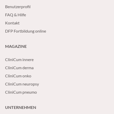
Benutzerprofil
FAQ & Hilfe
Kontakt
DFP Fortbildung online
MAGAZINE
CliniCum innere
CliniCum derma
CliniCum onko
CliniCum neuropsy
CliniCum pneumo
UNTERNEHMEN