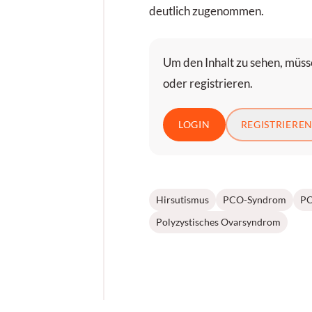
deutlich zugenommen.
Um den Inhalt zu sehen, müsse
oder registrieren.
LOGIN
REGISTRIERE
Hirsutismus
PCO-Syndrom
P
Polyzystisches Ovarsyndrom