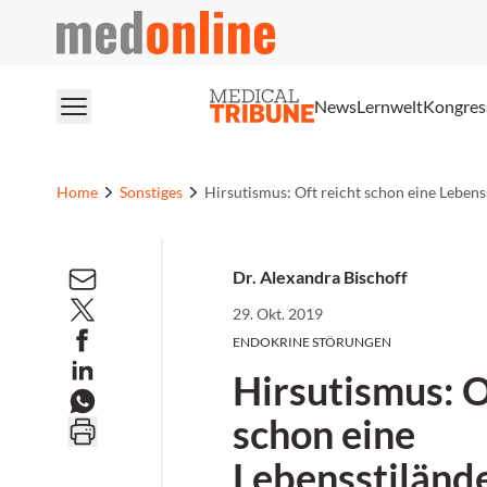
medonline
News
Lernwelt
Kongres
Home
Sonstiges
Hirsutismus: Oft reicht schon eine Leben
Dr. Alexandra Bischoff
29. Okt. 2019
ENDOKRINE STÖRUNGEN
Hirsutismus: O
schon eine
Lebensstiländ