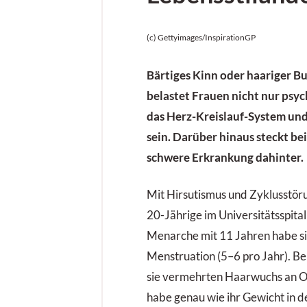
(c) Gettyimages/InspirationGP
Bärtiges Kinn oder haariger B
belastet Frauen nicht nur psy
das Herz-Kreislauf-System und 
sein. Darüber hinaus steckt be
schwere Erkrankung dahinter.
Mit Hirsutismus und Zyklusstörun
20-Jährige im Universitätsspital 
Menarche mit 11 Jahren habe si
Menstruation (5–6 pro Jahr). Be
sie vermehrten Haarwuchs an Ob
habe genau wie ihr Gewicht in d