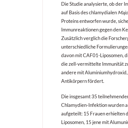
Die Studie analysierte, ob der 
auf Basis des chlamydialen
Majo
Proteins entworfen wurde, siche
Immunreaktionen gegen den Ke
Zusätzlich verglich die Forsche
unterschiedliche Formulierungen
davon mit CAF01-Liposomen, d
die zell-vermittelte Immunität z
andere mit Aluminiumhydroxid, 
Antikörpern fördert.
Die insgesamt 35 teilnehmende
Chlamydien-Infektion wurden a
aufgeteilt: 15 Frauen erhielten 
Liposomen, 15 jene mit Alumuni