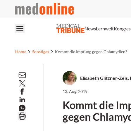
medonline
News
Lernwelt
Kongres
Home
Sonstiges
Kommt die Impfung gegen Chlamydien?
Elisabeth Glitzner-Zeis,
13. Aug. 2019
Kommt die Im
gegen Chlamy