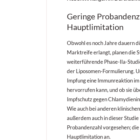
Geringe Probandenz
Hauptlimitation
Obwohl es noch Jahre dauern dür
Marktreife erlangt, planen die 
weiterführende Phase-IIa-Studie
der Liposomen-Formulierung. Unk
Impfung eine Immunreaktion i
hervorrufen kann, und ob sie üb
Impfschutz gegen Chlamydieninf
Wie auch bei anderen klinische
außerdem auch in dieser Studie n
Probandenzahl vorgesehen; die 
Hauptlimitation an.