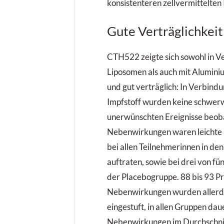
konsistenteren zellvermittelte
Gute Verträglichkeit
CTH522 zeigte sich sowohl in V
Liposomen als auch mit Alumini
und gut verträglich: In Verbind
Impfstoff wurden keine schwe
unerwünschten Ereignisse beoba
Nebenwirkungen waren leichte 
bei allen Teilnehmerinnen in de
auftraten, sowie bei drei von fü
der Placebogruppe. 88 bis 93 Pr
Nebenwirkungen wurden allerdin
eingestuft, in allen Gruppen dau
Nebenwirkungen im Durchschnitt