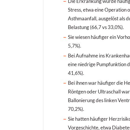
Die Erkrankung wurde häufig
Stress, etwa eine Operation 
Asthmaanfall, ausgelöst als 
Belastung (66,7 vs 33,0%).
Sie wiesen häufiger ein Vorho
5,7%).
Bei Aufnahme ins Krankenhau
eine niedrige Pumpfunktion d
41,6%).
Bei ihnen war häufiger die He
Röntgen oder Ultraschall war
Ballonierung des linken Ventr
70,2%).
Sie hatten häufiger Herzrisik
Vorgeschichte, etwa Diabetes