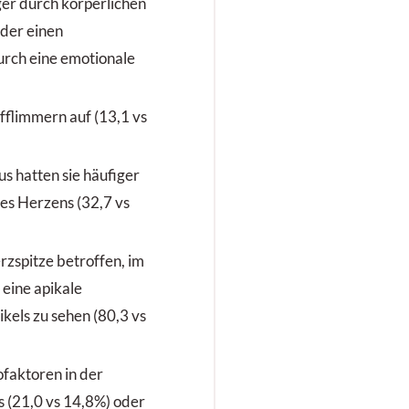
er durch körperlichen
oder einen
durch eine emotionale
fflimmern auf (13,1 vs
s hatten sie häufiger
es Herzens (32,7 vs
rzspitze betroffen, im
 eine apikale
ikels zu sehen (80,3 vs
ofaktoren in der
 (21,0 vs 14,8%) oder