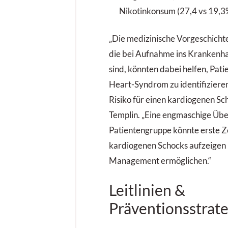
Nikotinkonsum (27,4 vs 19,3
„Die medizinische Vorgeschicht
die bei Aufnahme ins Krankenhau
sind, könnten dabei helfen, Pat
Heart-Syndrom zu identifizieren
Risiko für einen kardiogenen Sc
Templin. „Eine engmaschige Üb
Patientengruppe könnte erste Z
kardiogenen Schocks aufzeigen
Management ermöglichen.“
Leitlinien &
Präventionsstrate