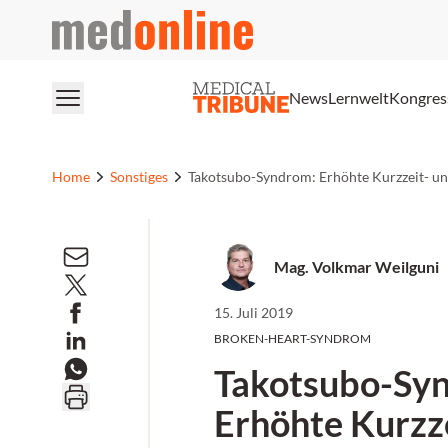
medonline
News
Lernwelt
Kongres
Home
Sonstiges
Takotsubo-Syndrom: Erhöhte Kurzzeit- un
Mag. Volkmar Weilguni
15. Juli 2019
BROKEN-HEART-SYNDROM
Takotsubo-Sy
Erhöhte Kurzz