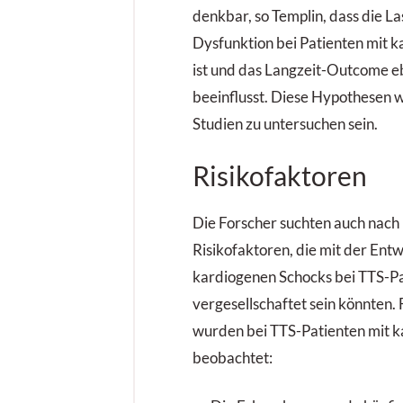
denkbar, so Templin, dass die La
Dysfunktion bei Patienten mit 
ist und das Langzeit-Outcome eb
beeinflusst. Diese Hypothesen 
Studien zu untersuchen sein.
Risikofaktoren
Die Forscher suchten auch nach 
Risikofaktoren, die mit der Entw
kardiogenen Schocks bei TTS-P
vergesellschaftet sein könnten
wurden bei TTS-Patienten mit 
beobachtet: