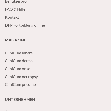
Benutzerprofil
FAQ & Hilfe
Kontakt
DFP Fortbildung online
MAGAZINE
CliniCum innere
CliniCum derma
CliniCum onko
CliniCum neuropsy
CliniCum pneumo
UNTERNEHMEN