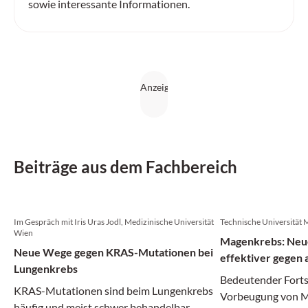
sowie interessante Informationen.
Beiträge aus dem Fachbereich
Im Gespräch mit Iris Uras Jodl, Medizinische Universität
Technische Universität
Wien
Magenkrebs: Neue
Neue Wege gegen KRAS-Mutationen bei
effektiver gegen
Lungenkrebs
Bedeutender Forts
KRAS-Mutationen sind beim Lungenkrebs
Vorbeugung von M
häufig und meist schwer behandelbar.