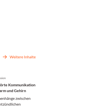
Weitere Inhalte
sion
örte Kommunikation
arm und Gehirn
enhänge zwischen
ntzündlichen