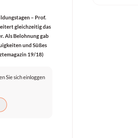
ildungstagen – Prof.
itert gleichzeitig das
r. Als Belohnung gab
euigkeiten und Süßes
ärztemagazin 19/18)
n Sie sich einloggen
N