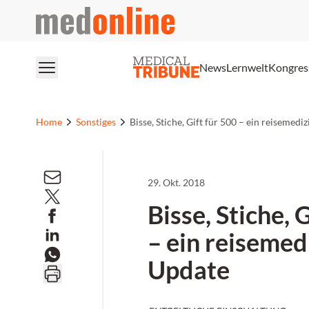
medonline
News
Lernwelt
Kongres
Home
Sonstiges
Bisse, Stiche, Gift für 500 – ein reisemedi
29. Okt. 2018
Bisse, Stiche, 
– ein reisemed
Update