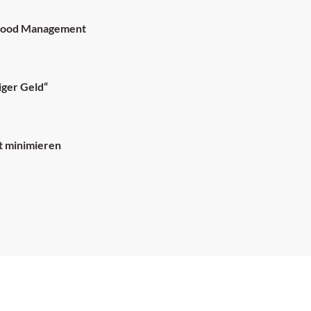
Blood Management
ger Geld“
st minimieren