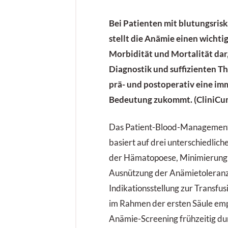
Bei Patienten mit blutungsri
stellt die Anämie einen wichti
Morbidität und Mortalität da
Diagnostik und suffizienten T
prä- und postoperativ eine im
Bedeutung zukommt. (CliniCu
Das Patient-Blood-Managemen
basiert auf drei unterschiedlic
der Hämatopoese, Minimierung 
Ausnützung der Anämietoleranz
Indikationsstellung zur Transfu
im Rahmen der ersten Säule emp
Anämie-Screening frühzeitig du