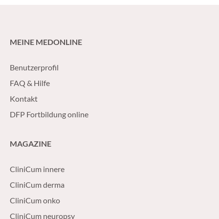
MEINE MEDONLINE
Benutzerprofil
FAQ & Hilfe
Kontakt
DFP Fortbildung online
MAGAZINE
CliniCum innere
CliniCum derma
CliniCum onko
CliniCum neuropsy