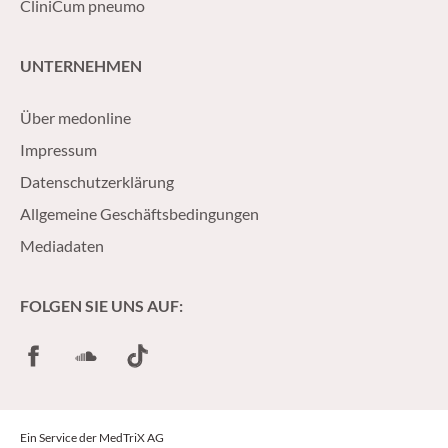
CliniCum pneumo
UNTERNEHMEN
Über medonline
Impressum
Datenschutzerklärung
Allgemeine Geschäftsbedingungen
Mediadaten
FOLGEN SIE UNS AUF:
Facebook
SoundCloud
TikTok
Ein Service der MedTriX AG