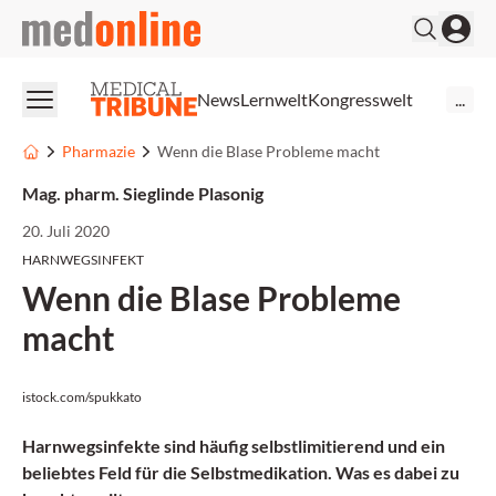
medonline
News
Lernwelt
Kongresswelt
...
Pharmazie
Wenn die Blase Probleme macht
Mag. pharm. Sieglinde Plasonig
20. Juli 2020
HARNWEGSINFEKT
Wenn die Blase Probleme
macht
istock.com/spukkato
Harnwegsinfekte sind häufig selbstlimitierend und ein
beliebtes Feld für die Selbstmedikation. Was es dabei zu