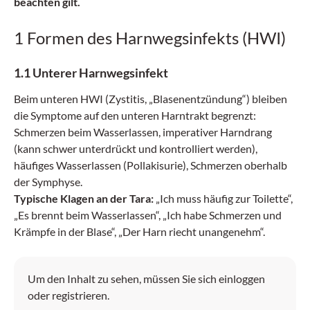
beachten gilt.
1 Formen des Harnwegsinfekts (HWI)
1.1 Unterer Harnwegsinfekt
Beim unteren HWI (Zystitis, ­„Blasenentzündung“) bleiben
die Symptome auf den unteren Harntrakt begrenzt:
Schmerzen beim Wasserlassen, imperativer Harndrang
(kann schwer unterdrückt und kontrolliert werden),
häufiges Wasserlassen (Pollakisurie), Schmerzen oberhalb
der Symphyse.
Typische Klagen an der Tara:
„Ich muss häufig zur Toilette“,
„Es brennt beim Wasserlassen“, „Ich habe Schmerzen und
Krämpfe in der Blase“, „Der Harn riecht unangenehm“.
Um den Inhalt zu sehen, müssen Sie sich einloggen
oder registrieren.