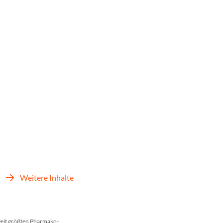
Weitere Inhalte
weit größten Pharmako­