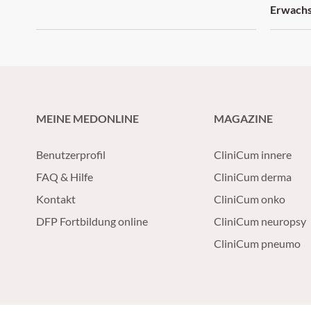
Erwach
MEINE MEDONLINE
MAGAZINE
Benutzerprofil
CliniCum innere
FAQ & Hilfe
CliniCum derma
Kontakt
CliniCum onko
DFP Fortbildung online
CliniCum neuropsy
CliniCum pneumo