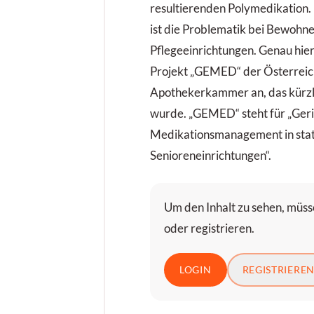
resultierenden Polymedikation.
ist die Problematik bei Bewohne
Pflegeeinrichtungen. Genau hier
Projekt „GEMED“ der Österreic
Apothekerkammer an, das kürzli
wurde. „GEMED“ steht für „Geri
Medikationsmanagement in sta
Senioreneinrichtungen“.
Um den Inhalt zu sehen, müsse
oder registrieren.
LOGIN
REGISTRIERE