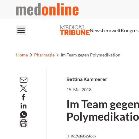
medonline
News
Lernwelt
Kongres
Home
Pharmazie
Im Team gegen Polymedikation
Bettina Kammerer
15. Mai 2018
Im Team gege
Polymedikati
H_Ko/AdobeStock