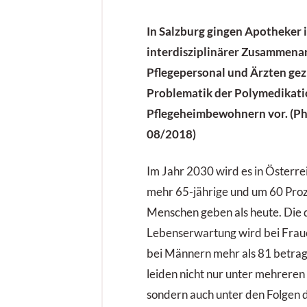
In Salzburg gingen Apotheker 
interdisziplinärer Zusammenar
Pflegepersonal und Ärzten gezi
Problematik der Polymedikatio
Pflegeheimbewohnern vor. (Ph
08/2018)
Im Jahr 2030 wird es in Österr
mehr 65-jährige und um 60 Proz
Menschen geben als heute. Die 
Lebenserwartung wird bei Frau
bei Männern mehr als 81 betra
leiden nicht nur unter mehrere
sondern auch unter den Folgen 