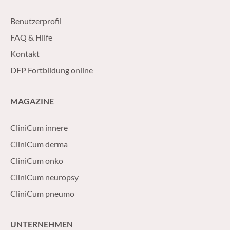
Benutzerprofil
FAQ & Hilfe
Kontakt
DFP Fortbildung online
MAGAZINE
CliniCum innere
CliniCum derma
CliniCum onko
CliniCum neuropsy
CliniCum pneumo
UNTERNEHMEN