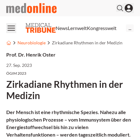
medonline
News
Lernwelt
Kongresswelt
...
Neurobiologie
Zirkadiane Rhythmen in der Medizin
Prof. Dr. Henrik Oster
27. Sep. 2023
ÖGIM 2023
Zirkadiane Rhythmen in der
Medizin
Der Mensch ist eine rhythmische Spezies. Nahezu alle
physiologischen Prozesse – vom Immunsystem über den
Energiestoffwechsel bis hin zu vielen
Verhaltensfunktionen – werden tageszeitlich moduliert.