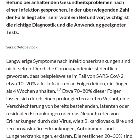
Befund bei anhaltenden Gesundheitsproblemen nach
einer Infektion gesprochen. In der überwiegenden Zahl
der Fälle liegt aber sehr wohl ein Befund vor; wichtig ist
die richtige Diagnostik und die Anwendung geeigneter
Tests.
Sergio/AdobeStock
Langwierige Symptome nach Infektionserkrankungen sind
nicht selten. Durch die Coronapandemie ist deutlich
geworden, dass beispielsweise im Fall von SARS-CoV-2
etwa 10–20% aller Infizierten an Folgen leiden, die länger
1,2
als 4 Wochen anhalten.
Etwa 70–80% dieser Folgen
lassen sich durch einen prolongierten akuten Verlauf, eine
Verschlechterung von bereits bestehenden, latenten oder
residualen Erkrankungen oder das Neuauftreten von
Erkrankungen durch das Virus, wie z.B. kardiovaskuläre und
zerebrovaskuläre Erkrankungen, Autoimmun- und
Lungenerkrankungen, erklären. Die restlichen 20–30% sind