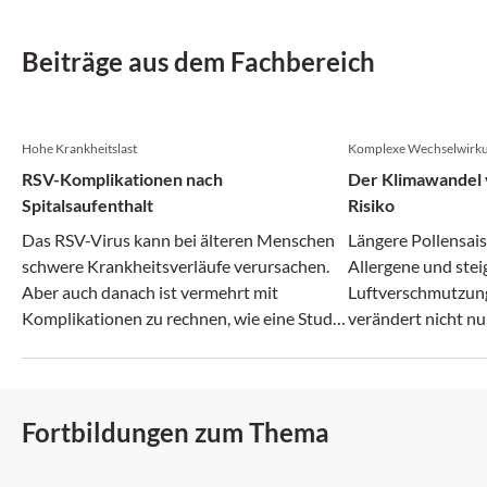
Beiträge aus dem Fachbereich
Hohe Krankheitslast
Komplexe Wechselwirk
RSV-Komplikationen nach
Der Klimawandel v
Spitalsaufenthalt
Risiko
Das RSV-Virus kann bei älteren Menschen
Längere Pollensais
schwere Krankheitsverläufe verursachen.
Allergene und ste
Aber auch danach ist vermehrt mit
Luftverschmutzun
Komplikationen zu rechnen, wie eine Studie
verändert nicht nu
zeigt.
zunehmend auch da
Fortbildungen zum Thema
DFP: 2 Punkte
DFP: 1 Punkt