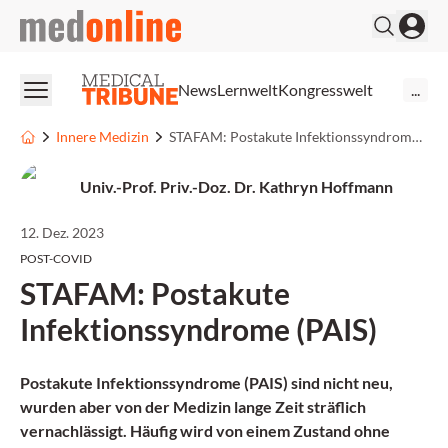
medonline
News
Lernwelt
Kongresswelt
...
Innere Medizin
STAFAM: Postakute Infektionssyndrome (PAIS)
Univ.-Prof. Priv.-Doz. Dr. Kathryn Hoffmann
12. Dez. 2023
POST-COVID
STAFAM: Postakute
Infektionssyndrome (PAIS)
Postakute Infektionssyndrome (PAIS) sind nicht neu,
wurden aber von der Medizin lange Zeit sträflich
vernachlässigt. Häufig wird von einem Zustand ohne