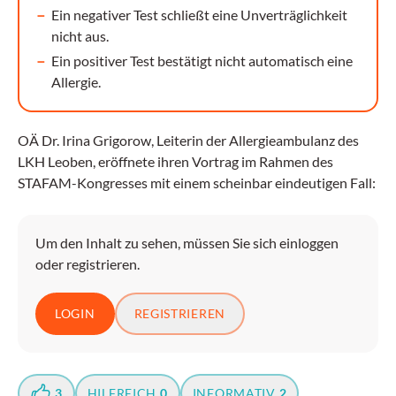
Ein negativer Test schließt eine Unverträglichkeit
nicht aus.
Ein positiver Test bestätigt nicht automatisch eine
Allergie.
OÄ Dr. Irina Grigorow, Leiterin der Allergieambulanz des
LKH Leoben, eröffnete ihren Vortrag im Rahmen des
STAFAM-Kongresses mit einem scheinbar eindeutigen Fall:
Um den Inhalt zu sehen, müssen Sie sich einloggen
oder registrieren.
LOGIN
REGISTRIEREN
3
HILFREICH
0
INFORMATIV
2