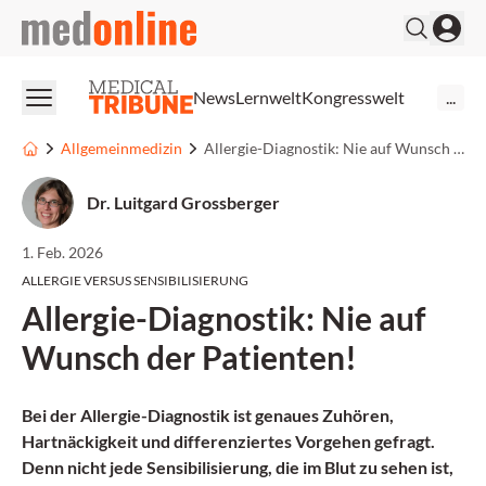
medonline
News
Lernwelt
Kongresswelt
...
Allgemeinmedizin
Allergie-Diagnostik: Nie auf Wunsch der Patienten!
Dr. Luitgard Grossberger
1. Feb. 2026
ALLERGIE VERSUS SENSIBILISIERUNG
Allergie-Diagnostik: Nie auf
Wunsch der Patienten!
Bei der Allergie-Diagnostik ist genaues Zuhören,
Hartnäckigkeit und differenziertes Vorgehen gefragt.
Denn nicht jede Sensibilisierung, die im Blut zu sehen ist,