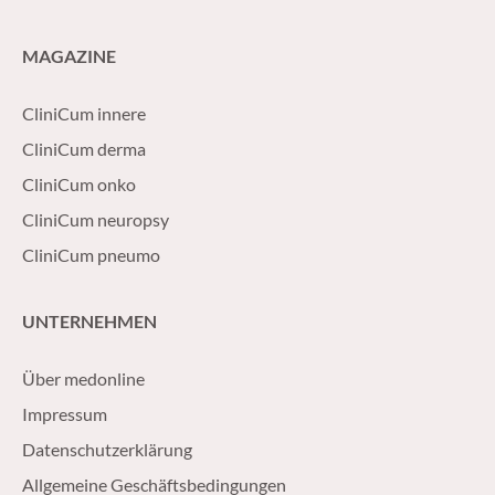
MAGAZINE
CliniCum innere
CliniCum derma
CliniCum onko
CliniCum neuropsy
CliniCum pneumo
UNTERNEHMEN
Über medonline
Impressum
Datenschutzerklärung
Allgemeine Geschäftsbedingungen