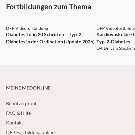
Fortbildungen zum Thema
DFP: 5 Punkte
DFP: 1 Punkt
DFP Videofortbildung
DFP Videofortbildu
Diabetes-fit in 20 Schritten – Typ-2-
Kardiovaskuläre 
Diabetes in der Ordination (Update 2026)
Typ-2-Diabetes
OA Dr. Lars Stechem
MEINE MEDONLINE
Benutzerprofil
FAQ & Hilfe
Kontakt
DFP Fortbildung online