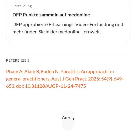
Fortbildung
DFP Punkte sammeln auf medonline
DFP approbierte E-Learnings, Video-Fortbildung und
mehr finden Sie in der medonline Lernwelt.
REFERENZEN
Pham A, Alam R, Foden N. Parotitis: An approach for
general practitioners. Aust J Gen Pract. 2025; 54(9):649–
653. doi: 10.31128/AJGP-11-24-7475