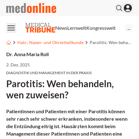
medonline
News
Lernwelt
Kongresswelt
...
Hals-, Nasen- und Ohrenheilkunde
Parotitis: Wen behandeln, wen zuweisen?
Dr. Anna Maria Roll
2. Dez. 2025
DIAGNOSTIK UND MANAGEMENT IN DER PRAXIS
Parotitis: Wen behandeln,
wen zuweisen?
Patientinnen und Patienten mit einer Parotitis können
sehr rasch sehr schwer erkranken, insbesondere wenn
die Entzündung eitrig ist. Hausärzten kommt beim
Management dieser Patientinnen und Patienten eine