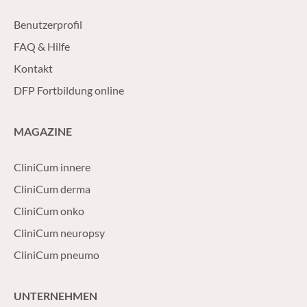
Benutzerprofil
FAQ & Hilfe
Kontakt
DFP Fortbildung online
MAGAZINE
CliniCum innere
CliniCum derma
CliniCum onko
CliniCum neuropsy
CliniCum pneumo
UNTERNEHMEN