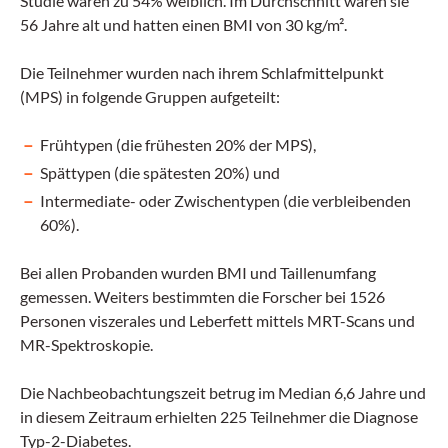
Studie waren zu 54% weiblich. Im Durchschnitt waren sie
56 Jahre alt und hatten einen BMI von 30 kg/m².
Die Teilnehmer wurden nach ihrem Schlafmittelpunkt
(MPS) in folgende Gruppen aufgeteilt:
Frühtypen (die frühesten 20% der MPS),
Spättypen (die spätesten 20%) und
Intermediate- oder Zwischentypen (die verbleibenden
60%).
Bei allen Probanden wurden BMI und Taillenumfang
gemessen. Weiters bestimmten die Forscher bei 1526
Personen viszerales und Leberfett mittels MRT-Scans und
MR-Spektroskopie.
Die Nachbeobachtungszeit betrug im Median 6,6 Jahre und
in diesem Zeitraum erhielten 225 Teilnehmer die Diagnose
Typ-2-Diabetes.