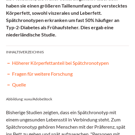
haben sie einen größeren Taillenumfang und verstecktes
Körperfett, sowohl viszerales und Leberfett.
Spätchronotypen erkranken um fast 50% häufiger an
Typ-2-Diabetes als Frühaufsteher. Dies ergab eine
niederländische Studie.
INHALTSVERZEICHNIS
Höherer Körperfettanteil bei Spätchronotypen
Fragen für weitere Forschung
Quelle
Abbildung: xuxu/AdobeStock
Bisherige Studien zeigten, dass ein Spätchronotyp mit
einem ungesunden Lebensstil in Verbindung steht. Zum
Spätchronotyp gehören Menschen mit der Präferenz, spät
ins Bett zu gehen und spät aufzuwachen. "Personen mit