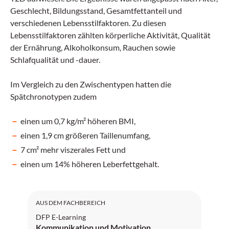
Geschlecht, Bildungsstand, Gesamtfettanteil und
verschiedenen Lebensstilfaktoren. Zu diesen
Lebensstilfaktoren zählten körperliche Aktivität, Qualität
der Ernährung, Alkoholkonsum, Rauchen sowie
Schlafqualität und -dauer.
Im Vergleich zu den Zwischentypen hatten die
Spätchronotypen zudem
einen um 0,7 kg/m² höheren BMI,
einen 1,9 cm größeren Taillenumfang,
7 cm² mehr viszerales Fett und
einen um 14% höheren Leberfettgehalt.
DFP: 1 Punkt
AUS DEM FACHBEREICH
DFP E-Learning
Kommunikation und Motivation