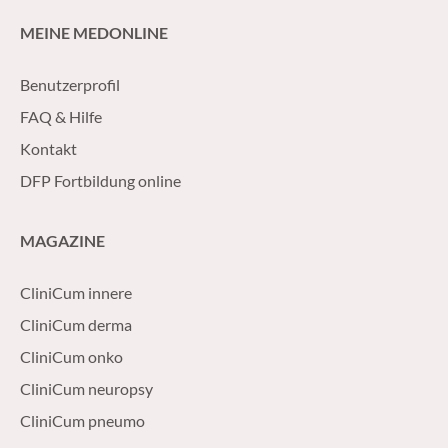
MEINE MEDONLINE
Benutzerprofil
FAQ & Hilfe
Kontakt
DFP Fortbildung online
MAGAZINE
CliniCum innere
CliniCum derma
CliniCum onko
CliniCum neuropsy
CliniCum pneumo