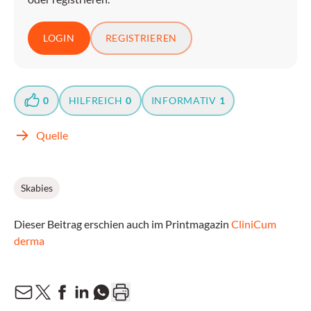
LOGIN
REGISTRIEREN
0
HILFREICH
0
INFORMATIV
1
Quelle
Skabies
Dieser Beitrag erschien auch im Printmagazin
CliniCum
derma