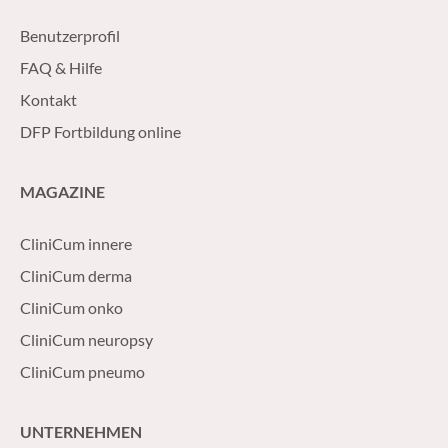
Benutzerprofil
FAQ & Hilfe
Kontakt
DFP Fortbildung online
MAGAZINE
CliniCum innere
CliniCum derma
CliniCum onko
CliniCum neuropsy
CliniCum pneumo
UNTERNEHMEN