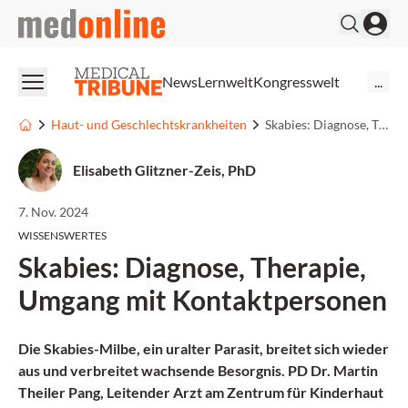
medonline
News
Lernwelt
Kongresswelt
...
Haut- und Geschlechtskrankheiten
Skabies: Diagnose, Therapie, Umgang mit Kontaktpersonen
Elisabeth Glitzner-Zeis, PhD
7. Nov. 2024
WISSENSWERTES
Skabies: Diagnose, Therapie,
Umgang mit Kontaktpersonen
Die Skabies-Milbe, ein uralter Parasit, breitet sich wieder
aus und verbreitet wachsende Besorgnis. PD Dr. Martin
Theiler Pang, Leitender Arzt am Zentrum für Kinderhaut