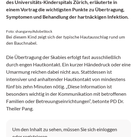
des Universitäts-Kinderspitals Zürich, erläuterte in
einem Vortrag die wichtigsten Punkte zu Übertragung,
Symptomen und Behandlung der hartnäckigen Infektion.
Foto: shangarey/AdobeStock
Bei diesem Kind zeigt sich der typische Haut­ausschlag rund um
den Bauchnabel.
Die Übertragung der Skabies erfolgt fast ausschließlich
durch engen Hautkontakt. Ein kurzer Händedruck oder eine
Umarmung reichen dabei nicht aus. Stattdessen ist
intensiver und anhaltender Hautkontakt von mindestens
fünf bis zehn Minuten nötig. „Diese Information ist
besonders wichtig in der Kommunikation mit betroffenen
Familien oder Betreuungseinrichtungen“, betonte PD Dr.
Theiler Pang.
Um den Inhalt zu sehen, müssen Sie sich einloggen
oder registrieren.