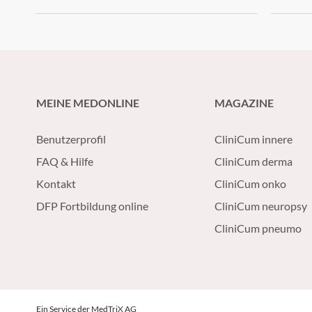
MEINE MEDONLINE
MAGAZINE
Benutzerprofil
CliniCum innere
FAQ & Hilfe
CliniCum derma
Kontakt
CliniCum onko
DFP Fortbildung online
CliniCum neuropsy
CliniCum pneumo
Ein Service der MedTriX AG