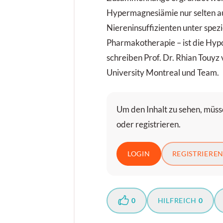
Hypermagnesiämie nur selten auf
Niereninsuffizienten unter spezi
Pharmakotherapie – ist die Hyp
schreiben Prof. Dr. Rhian Touyz
University Montreal und Team.
Um den Inhalt zu sehen, müsse
oder registrieren.
LOGIN
REGISTRIERE
0
HILFREICH
0