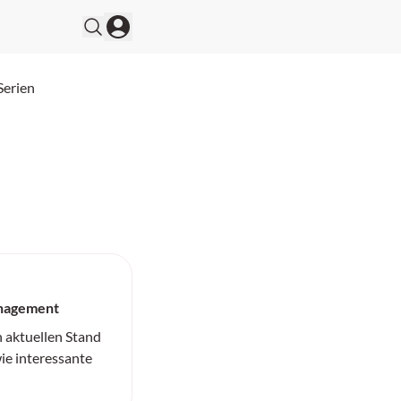
Serien
anagement
n aktuellen Stand
ie interessante