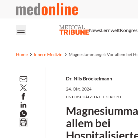
medonline
News
Lernwelt
Kongres
Home
Innere Medizin
Magnesiummangel: Vor allem bei Hos
Dr. Nils Bröckelmann
24. Okt. 2024
UNTERSCHÄTZTER ELEKTROLYT
Magnesiumman
allem bei
Hospitalisiert