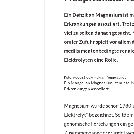
Ein Defizit an Magnesium ist m
Erkrankungen assoziiert. Trot
viel zu selten danach gesucht
oraler Zufuhr spielt vor allem 
medikamentenbedingte renale 
Elektrolyten eine Rolle.
Foto: AdobeStock/Maksym Yemelyanov
Ein Mangel an Magnesium ist mit teil
Erkrankungen assoziiert.
Magnesium wurde schon 1980 al
Elektrolyt" bezeichnet. Seitde
genomische Forschungen einige k
Zusammenhänge ergründet wer