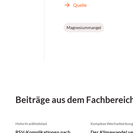
Quelle
Magnesiummangel
Beiträge aus dem Fachbereic
Hohe Krankheitslast
Komplexe Wechselwirkun
RSV-Komplikationen nach
Der Klimawandel ve