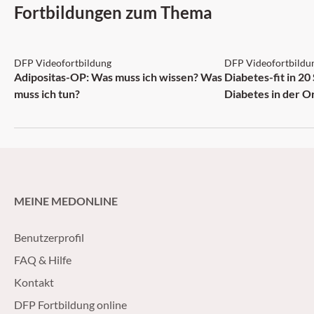
Fortbildungen zum Thema
DFP: 2 Punkte
DFP: 5 Punkte
DFP Videofortbildung
DFP Videofortbildu
NEU
Adipositas-OP: Was muss ich wissen? Was
Diabetes-fit in 20
muss ich tun?
Diabetes in der O
MEINE MEDONLINE
Benutzerprofil
FAQ & Hilfe
Kontakt
DFP Fortbildung online