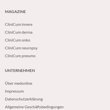
MAGAZINE
CliniCum innere
CliniCum derma
CliniCum onko
CliniCum neuropsy
CliniCum pneumo
UNTERNEHMEN
Über medonline
Impressum
Datenschutzerklärung
Allgemeine Geschäftsbedingungen