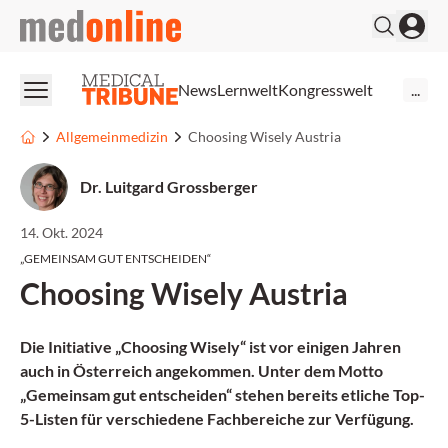
medonline
News
Lernwelt
Kongresswelt
...
Allgemeinmedizin
Choosing Wisely Austria
Dr. Luitgard Grossberger
14. Okt. 2024
„GEMEINSAM GUT ENTSCHEIDEN“
Choosing Wisely Austria
Die Initiative „Choosing Wisely“ ist vor einigen Jahren
auch in Österreich angekommen. Unter dem Motto
„Gemeinsam gut entscheiden
“
stehen bereits etliche Top-
5-Listen für verschiedene Fachbereiche zur Verfügung.