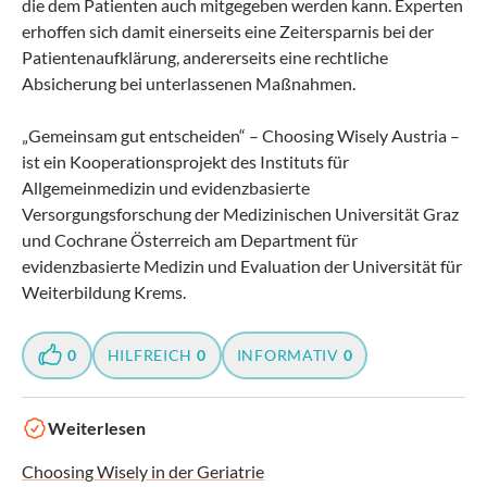
die dem Patienten auch mitgegeben werden kann. Experten
erhoffen sich damit einerseits eine Zeitersparnis bei der
Patientenaufklärung, andererseits eine rechtliche
Absicherung bei unterlassenen Maßnahmen.
„Gemeinsam gut entscheiden“ – Choosing Wisely Austria –
ist ein Kooperationsprojekt des Instituts für
Allgemeinmedizin und evidenzbasierte
Versorgungsforschung der Medizinischen Universität Graz
und Cochrane Österreich am Department für
evidenzbasierte Medizin und Evaluation der Universität für
Weiterbildung Krems.
0
HILFREICH
0
INFORMATIV
0
Weiterlesen
Choosing Wisely in der Geriatrie