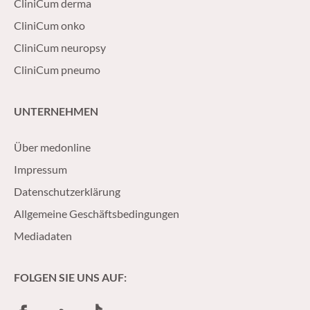
CliniCum derma
CliniCum onko
CliniCum neuropsy
CliniCum pneumo
UNTERNEHMEN
Über medonline
Impressum
Datenschutzerklärung
Allgemeine Geschäftsbedingungen
Mediadaten
FOLGEN SIE UNS AUF:
Facebook
SoundCloud
TikTok