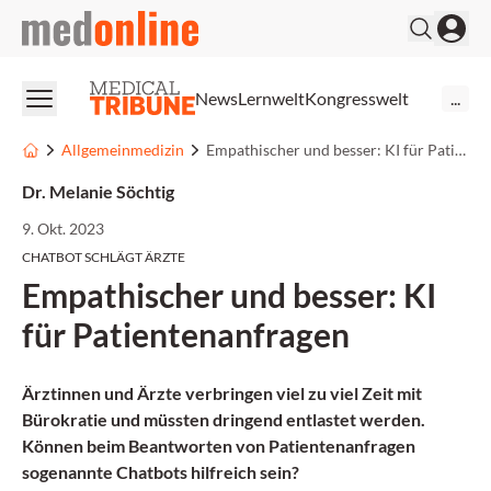
medonline
News
Lernwelt
Kongresswelt
...
Allgemeinmedizin
Empathischer und besser: KI für Patientenanfragen
Dr. Melanie Söchtig
9. Okt. 2023
CHATBOT SCHLÄGT ÄRZTE
Empathischer und besser: KI
für Patientenanfragen
Ärztinnen und Ärzte verbringen viel zu viel Zeit mit
Bürokratie und müssten dringend entlastet werden.
Können beim Beantworten von Patientenanfragen
sogenannte Chatbots hilfreich sein?