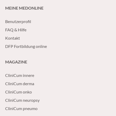
MEINE MEDONLINE
Benutzerprofil
FAQ & Hilfe
Kontakt
DFP Fortbildung online
MAGAZINE
CliniCum innere
CliniCum derma
CliniCum onko
CliniCum neuropsy
CliniCum pneumo