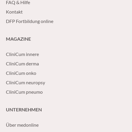
FAQ & Hilfe
Kontakt
DFP Fortbildung online
MAGAZINE
CliniCum innere
CliniCum derma
CliniCum onko
CliniCum neuropsy
CliniCum pneumo
UNTERNEHMEN
Über medonline