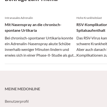
Intranasales Adrenalin
Hohe Krankheitslast
Mit Nasenspray an die chronisch-
RSV-Komplikatio
spontane Urtikaria
Spitalsaufenthalt
Bei chronisch-spontaner Urtikaria konnte
Das RSV-Virus kan
ein Adrenalin-Nasenspray akute Schübe
schwere Krankheit
innerhalb weniger Minuten lindern und
Aber auch danach 
erwies sich in einer Phase-II-Studie als gut
Komplikationen zu 
verträglich.
zeigt.
MEINE MEDONLINE
Benutzerprofil