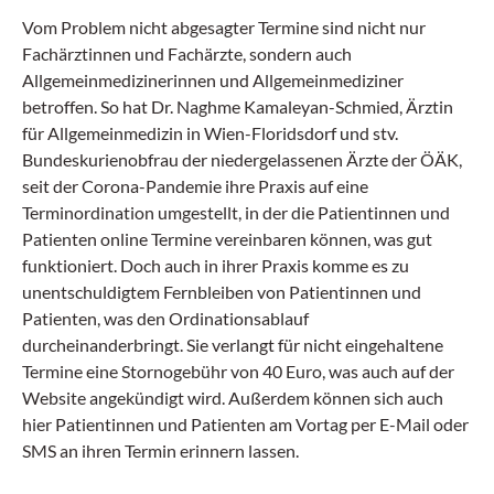
Vom Problem nicht abgesagter Termine sind nicht nur
Fachärztinnen und Fachärzte, sondern auch
Allgemeinmedizinerinnen und Allgemeinmediziner
betroffen. So hat Dr. Naghme Kamaleyan-Schmied, Ärztin
für Allgemeinmedizin in Wien-Floridsdorf und stv.
Bundeskurienobfrau der niedergelassenen Ärzte der ÖÄK,
seit der Corona-Pandemie ihre Praxis auf eine
Terminordination umgestellt, in der die Patientinnen und
Patienten online Termine vereinbaren können, was gut
funktioniert. Doch auch in ihrer Praxis komme es zu
unentschuldigtem Fernbleiben von Patientinnen und
Patienten, was den Ordinationsablauf
durcheinanderbringt. Sie verlangt für nicht eingehaltene
Termine eine Stornogebühr von 40 Euro, was auch auf der
Website angekündigt wird. Außerdem können sich auch
hier Patientinnen und Patienten am Vortag per E-Mail oder
SMS an ihren Termin erinnern lassen.