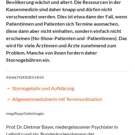
Bevölkerung wächst und altert. Die Ressourcen in der
Kassenmedizin sind daher knapp und dürfen nicht
verschwendet werden. Dies ist etwa dann der Fall, wenn
Patientinnen und Patienten sich Termine ausmachen,
diese dann aber nicht einhalten, sondern einfach nicht
erscheinen (No-Show-Patienten und -Patientinnen). Das
wird für viele Ärztinnen und Ärzte zunehmend zum
Problem. Manche von ihnen fordern daher
Stornogebühren ein.
INHALTSVERZEICHNIS
Stornogebühr und Aufklärung
Allgemeinmedizinerin mit Terminordination
megaflopp/GettyImages
Prof. Dr. Dietmar Bayer, niedergelassener Psychiater in
Leibnitz und stv. Bundeskurienobmann der