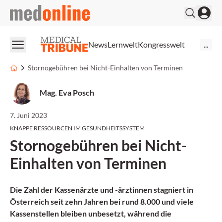
medonline
News
Lernwelt
Kongresswelt
...
Stornogebühren bei Nicht-Einhalten von Terminen
Mag. Eva Posch
7. Juni 2023
KNAPPE RESSOURCEN IM GESUNDHEITSSYSTEM
Stornogebühren bei Nicht-
Einhalten von Terminen
Die Zahl der Kassenärzte und -ärztinnen stagniert in
Österreich seit zehn Jahren bei rund 8.000 und viele
Kassenstellen bleiben unbesetzt, während die