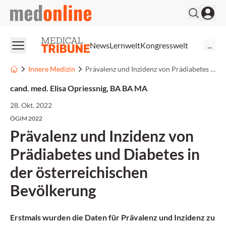
medonline
News
Lernwelt
Kongresswelt
...
Innere Medizin
Prävalenz und Inzidenz von Prädiabetes und Diabetes in der österreichischen Bevölkerung
cand. med. Elisa Opriessnig, BA BA MA
28. Okt. 2022
ÖGIM 2022
Prävalenz und Inzidenz von
Prädiabetes und Diabetes in
der österreichischen
Bevölkerung
Erstmals wurden die Daten für Prävalenz und Inzidenz zu