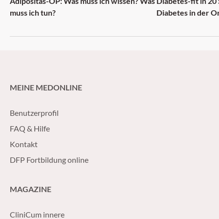
Adipositas-OP: Was muss ich wissen? Was
Diabetes-fit in 20
muss ich tun?
Diabetes in der O
MEINE MEDONLINE
Benutzerprofil
FAQ & Hilfe
Kontakt
DFP Fortbildung online
MAGAZINE
CliniCum innere