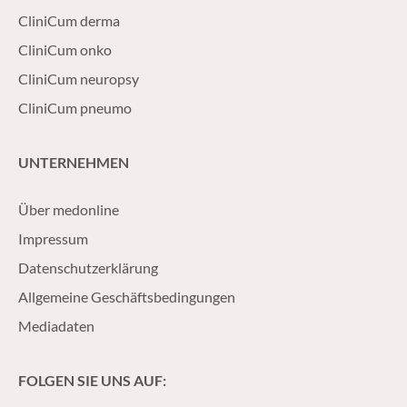
CliniCum derma
CliniCum onko
CliniCum neuropsy
CliniCum pneumo
UNTERNEHMEN
Über medonline
Impressum
Datenschutzerklärung
Allgemeine Geschäftsbedingungen
Mediadaten
FOLGEN SIE UNS AUF: