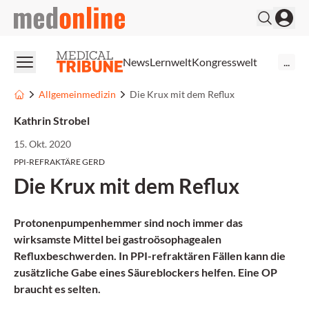
medonline
News
Lernwelt
Kongresswelt
...
Allgemeinmedizin
Die Krux mit dem Reflux
Kathrin Strobel
15. Okt. 2020
PPI-REFRAKTÄRE GERD
Die Krux mit dem Reflux
Protonenpumpenhemmer sind noch immer das
wirksamste Mittel bei gastroösophagealen
Refluxbeschwerden. In PPI-refraktären Fällen kann die
zusätzliche Gabe eines Säureblockers helfen. Eine OP
braucht es selten.