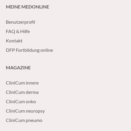
MEINE MEDONLINE
Benutzerprofil
FAQ & Hilfe
Kontakt
DFP Fortbildung online
MAGAZINE
CliniCum innere
CliniCum derma
CliniCum onko
CliniCum neuropsy
CliniCum pneumo