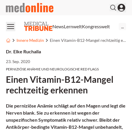
medonline
News
Lernwelt
Kongresswelt
...
Innere Medizin
Einen Vitamin-B12-Mangel rechtzeitig erkennen
Dr. Elke Ruchalla
23. Sep. 2020
PERNIZIÖSE ANÄMIE UND NEUROLOGISCHE RED FLAGS
Einen Vitamin-B12-Mangel
rechtzeitig erkennen
Die perniziöse Anämie schlägt auf den Magen und legt die
Nerven blank. Sie zu erkennen ist wegen der
unspezifischen Symptomatik relativ schwer. Bleibt der
Antikörper-bedingte Vitamin-B12-Mangel unbehandelt,