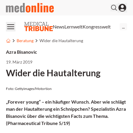
medonline
News
Lernwelt
Kongresswelt
...
Beratung
Wider die Hautalterung
Azra Bisanovic
19. März 2019
Wider die Hautalterung
Foto: Gettyimages/Motortion
„Forever young“ – ein häufiger Wunsch. Aber wie schlägt
man der Hautalterung ein Schnippchen? Spezialistin Azra
Bisanovic über die wichtigsten Facts zum Thema.
(Pharmaceutical Tribune 5/19)