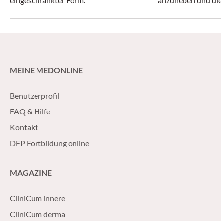
eingeschränkter Form.
anzuheben und di
älterer Arbeitneh
MEINE MEDONLINE
Benutzerprofil
FAQ & Hilfe
Kontakt
DFP Fortbildung online
MAGAZINE
CliniCum innere
CliniCum derma