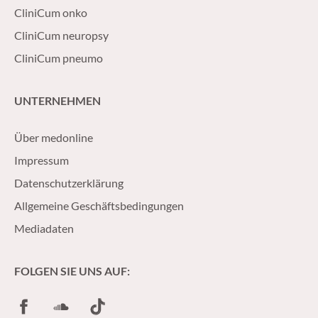
CliniCum onko
CliniCum neuropsy
CliniCum pneumo
UNTERNEHMEN
Über medonline
Impressum
Datenschutzerklärung
Allgemeine Geschäftsbedingungen
Mediadaten
FOLGEN SIE UNS AUF:
Facebook
SoundCloud
TikTok