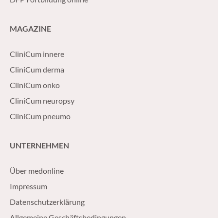
MAGAZINE
CliniCum innere
CliniCum derma
CliniCum onko
CliniCum neuropsy
CliniCum pneumo
UNTERNEHMEN
Über medonline
Impressum
Datenschutzerklärung
Allgemeine Geschäftsbedingungen