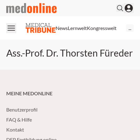
medonline
News
Lernwelt
Kongresswelt
...
Ass.-Prof. Dr. Thorsten Füreder
MEINE MEDONLINE
Benutzerprofil
FAQ & Hilfe
Kontakt
DFP Fortbildung online