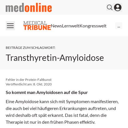
medonline
News
Lernwelt
Kongresswelt
...
BEITRÄGE ZUM SCHLAGWORT
:
Transthyretin-Amyloidose
Fehler in der Protein-Faltkunst
Veröffentlicht am:
8. Okt. 2020
So kommt man Amyloidosen auf die Spur
Eine Amyloidose kann sich mit Symptomen manifestieren,
die auch bei viel häufigeren Erkrankungen auftreten, und
wird deshalb oft spät erkannt. Das ist fatal, denn die
Therapie ist nur in den frühen Phasen effektiv.