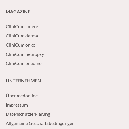
MAGAZINE
CliniCum innere
CliniCum derma
CliniCum onko
CliniCum neuropsy
CliniCum pneumo
UNTERNEHMEN
Über medonline
Impressum
Datenschutzerklärung
Allgemeine Geschäftsbedingungen