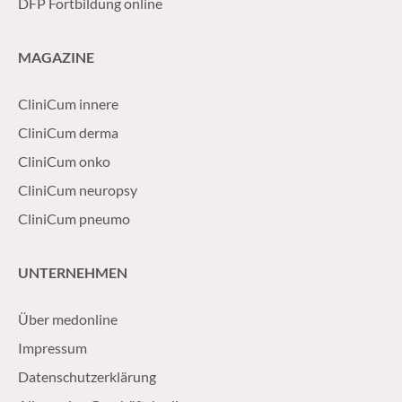
DFP Fortbildung online
MAGAZINE
CliniCum innere
CliniCum derma
CliniCum onko
CliniCum neuropsy
CliniCum pneumo
UNTERNEHMEN
Über medonline
Impressum
Datenschutzerklärung