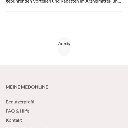
gebührenden Vorteilen und Rabatten im Arzneimittel- und
Medizinproduktebereich. Doch was bedeutet das konkret?
MEINE MEDONLINE
Benutzerprofil
FAQ & Hilfe
Kontakt