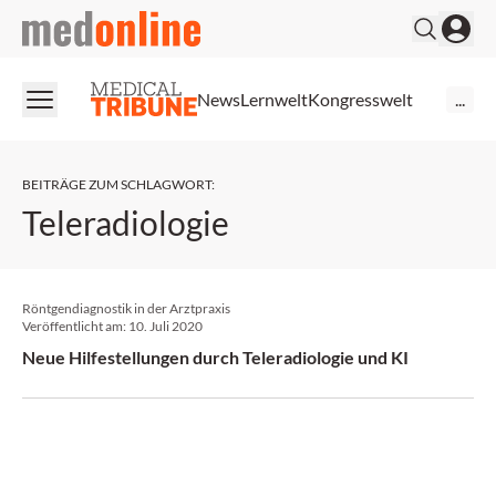
medonline
News
Lernwelt
Kongresswelt
...
BEITRÄGE ZUM SCHLAGWORT
:
Teleradiologie
Röntgendiagnostik in der Arztpraxis
Veröffentlicht am:
10. Juli 2020
Neue Hilfestellungen durch Teleradiologie und KI