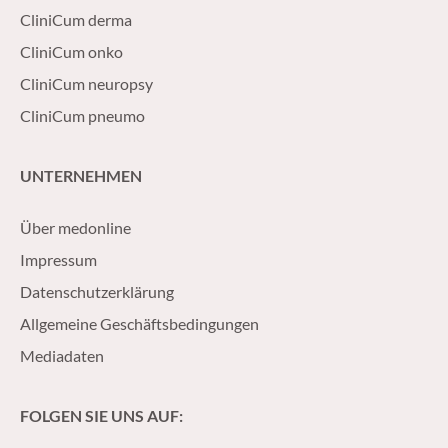
CliniCum derma
CliniCum onko
CliniCum neuropsy
CliniCum pneumo
UNTERNEHMEN
Über medonline
Impressum
Datenschutzerklärung
Allgemeine Geschäftsbedingungen
Mediadaten
FOLGEN SIE UNS AUF: